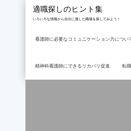
Skip
適職探しのヒント集
to
content
いろいろな情報から自分に適した職場を探してみよう！
看護師に必要なコミュニケーション力につい
精神科看護師にできるリカバリ促進
転