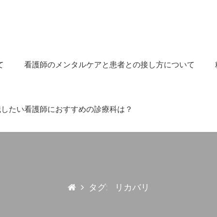
て
看護師のメンタルケアと患者との接し方について
職したい看護師におすすめの診療科は？
タグ:
リカバリ