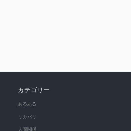
カテゴリー
あるある
リカバリ
人間関係