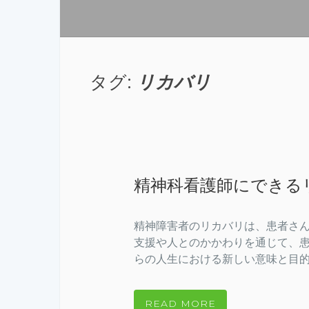
タグ:
リカバリ
精神科看護師にできる
精神障害者のリカバリは、患者さ
支援や人とのかかわりを通じて、
らの人生における新しい意味と目的を
READ MORE